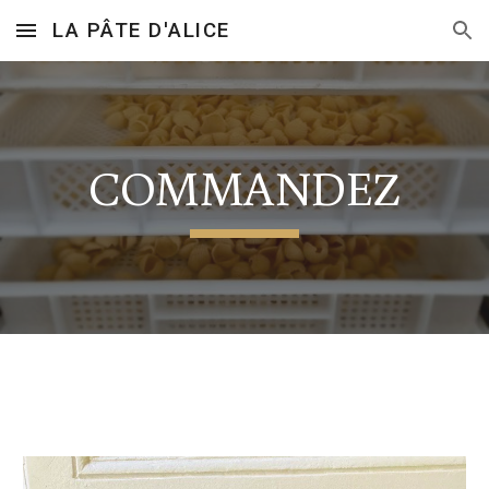
LA PÂTE D'ALICE
Skip to main content
Skip to navigation
COMMAND
E
Z